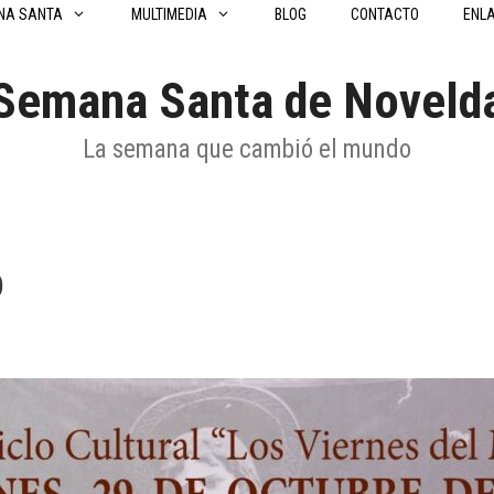
NA SANTA
MULTIMEDIA
BLOG
CONTACTO
ENL
Semana Santa de Noveld
La semana que cambió el mundo
o