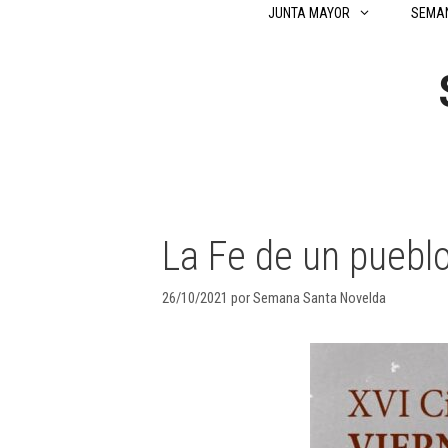
Saltar
JUNTA MAYOR
SEMA
al
contenido
La Fe de un puebl
26/10/2021
por
Semana Santa Novelda