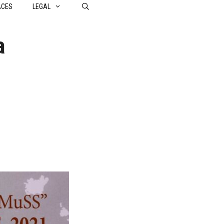
ACES
LEGAL
a