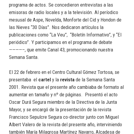
programa de actos. Se concedieron entrevistas a las
emisoras de radio locales y a la televisión. Al períodico
mesusal de Aspe, Novelda, Monforte del Cid y Hondon de
las Nieves “30 Días”. Nos dedicaron artículos la
publicaciones como “La Veu”, “Boletín Informativo”, y “El
periódico”. Y participamos en el programa de debate
————–, que emite Canal 43, promocionando nuestra
Semana Santa.
El 22 de febrero en el Centro Cultural Gómez Tortosa, se
presentaba el
cartel
y la
revista
de la Semana Santa
2001. Revista que el presente año cambiaba de formato al
aumentar en tamaño y nº de páginas. Presentó el acto
Oscar Durá Segura miembro de la Directiva de la Junta
Mayor, y se encargó de la presentación de la revista
Francisco Sepulcre Segura co-director junto con Miguel
Albert Valero de la revista del presente año, interviniendo
también María Milagrosa Martínez Navarro, Alcadesa de