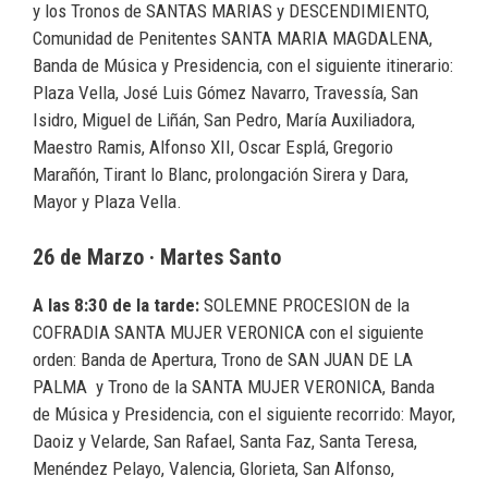
y los Tronos de SANTAS MARIAS y DESCENDIMIENTO,
Comunidad de Penitentes SANTA MARIA MAGDALENA,
Banda de Música y Presidencia, con el siguiente itinerario:
Plaza Vella, José Luis Gómez Navarro, Travessía, San
Isidro, Miguel de Liñán, San Pedro, María Auxiliadora,
Maestro Ramis, Alfonso XII, Oscar Esplá, Gregorio
Marañón, Tirant lo Blanc, prolongación Sirera y Dara,
Mayor y Plaza Vella.
26 de Marzo · Martes Santo
A las 8:30 de la tarde:
SOLEMNE PROCESION de la
COFRADIA SANTA MUJER VERONICA con el siguiente
orden: Banda de Apertura, Trono de SAN JUAN DE LA
PALMA y Trono de la SANTA MUJER VERONICA, Banda
de Música y Presidencia, con el siguiente recorrido: Mayor,
Daoiz y Velarde, San Rafael, Santa Faz, Santa Teresa,
Menéndez Pelayo, Valencia, Glorieta, San Alfonso,