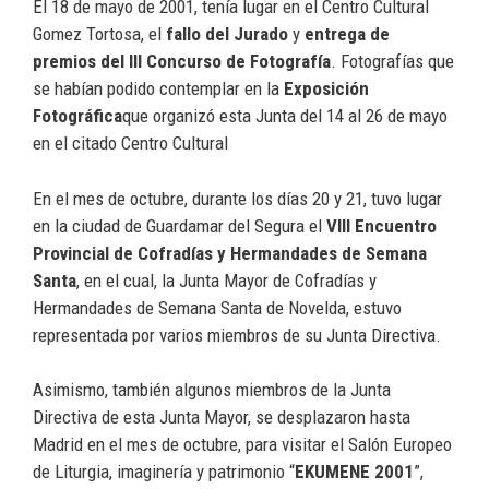
El 18 de mayo de 2001, tenía lugar en el Centro Cultural
Gomez Tortosa, el
fallo del Jurado
y
entrega de
premios del III Concurso de Fotografía
. Fotografías que
se habían podido contemplar en la
Exposición
Fotográfica
que organizó esta Junta del 14 al 26 de mayo
en el citado Centro Cultural
En el mes de octubre, durante los días 20 y 21, tuvo lugar
en la ciudad de Guardamar del Segura el
VIII Encuentro
Provincial de Cofradías y Hermandades de Semana
Santa
, en el cual, la Junta Mayor de Cofradías y
Hermandades de Semana Santa de Novelda, estuvo
representada por varios miembros de su Junta Directiva.
Asimismo, también algunos miembros de la Junta
Directiva de esta Junta Mayor, se desplazaron hasta
Madrid en el mes de octubre, para visitar el Salón Europeo
de Liturgia, imaginería y patrimonio “
EKUMENE 2001
”,