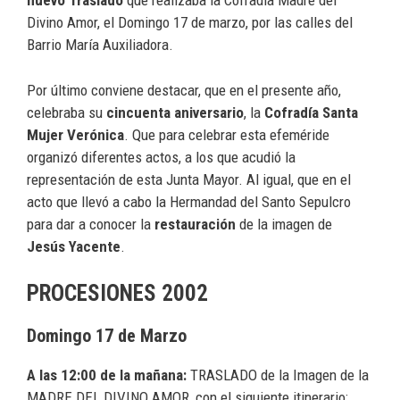
nuevo Traslado
que realizaba la Cofradía Madre del
Divino Amor, el Domingo 17 de marzo, por las calles del
Barrio María Auxiliadora.
Por último conviene destacar, que en el presente año,
celebraba su
cincuenta aniversario
, la
Cofradía Santa
Mujer Verónica
. Que para celebrar esta efeméride
organizó diferentes actos, a los que acudió la
representación de esta Junta Mayor. Al igual, que en el
acto que llevó a cabo la Hermandad del Santo Sepulcro
para dar a conocer la
restauración
de la imagen de
Jesús Yacente
.
PROCESIONES 2002
Domingo 17 de Marzo
A las 12:00 de la mañana:
TRASLADO de la Imagen de la
MADRE DEL DIVINO AMOR, con el siguiente itinerario: