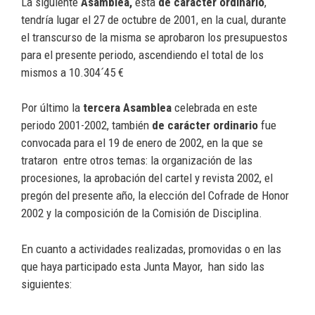
La siguiente
Asamblea,
ésta
de carácter ordinario
,
tendría lugar el 27 de octubre de 2001, en la cual, durante
el transcurso de la misma se aprobaron los presupuestos
para el presente periodo, ascendiendo el total de los
mismos a 10.304´45 €
Por último la
tercera Asamblea
celebrada en este
periodo 2001-2002, también
de carácter ordinario
fue
convocada para el 19 de enero de 2002, en la que se
trataron entre otros temas: la organización de las
procesiones, la aprobación del cartel y revista 2002, el
pregón del presente año, la elección del Cofrade de Honor
2002 y la composición de la Comisión de Disciplina.
En cuanto a actividades realizadas, promovidas o en las
que haya participado esta Junta Mayor, han sido las
siguientes: