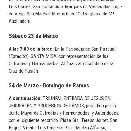
Luis Cortes, San Eustaquuio, Marques de Valdecillas, Lope
de Vega, San Marcial, Monforte del Cid y Iglesia de Mª.
Auxiliadora.
Sábado 23 de Marzo
A las 7:00 de la tarde:
En la Parroquia de San Pascual
(Estación), SANTA MISA, con representación de las
Cofradías y Hermandades. Al finalizar encendido de la
Cruz de Pasión.
24 de Marzo · Domingo de Ramos
A continuación:
TRIUNFAL ENTRADA DE JESUS EN
JERUSALEN Y PROCESION DE RAMOS, presidida por la
Junta Mayor de Cofradías y Hermandades y Autoridades,
con el siguiente recorrido: Plaza Sta. Teresa Jornet, San
Roque, Viriato, Luis Calpena, Glorieta, San Alfonso,