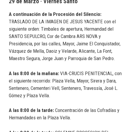
29 de Marzo · Viernes Santo
A continuación de la Procesión del Silencio:
TRASLADO DE LA IMAGEN DE JESUS YACENTE con el
siguiente orden: Timbales de apertura, Hermandad del
SANTO SEPULCRO, Cor de Cambra ARS NOVA y
Presidencia, por las calles, Mayor, Jaime El Conquistador,
Vázquez de Mella, Daoiz y Velarde, Alicante, La Font,
Maestro Segura, Jorge Juan y Parroquia de San Pedro.
A las 8:00 de la mañana:
VIA-CRUCIS PENITENCIAL, con
el siguiente recorrido: Plaza Vella, Mayor, Sirera y Dara,
Sentenero, Cementeri Vell, Sentenero, Travessía, José L.
Gómez y Plaza Vella.
A las 8:00 de la tarde:
Concentración de las Cofradías y
Hermandades en la Plaza Vella.