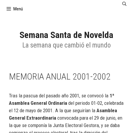
Saltar
Menú
al
contenido
Semana Santa de Novelda
La semana que cambió el mundo
MEMORIA ANUAL 2001-2002
Tras la pascua del pasado año 2001, se convocó la
1ª
Asamblea General Ordinaria
del periodo 01-02, celebrada
el 12 de mayo de 2001. A la que seguirían la
Asamblea
General Extraordinaria
convocada para el 29 de junio, en
la que se componía la Junta Electoral Gestora, y se daba
comienzo el proceso electoral, tras la dimisión del