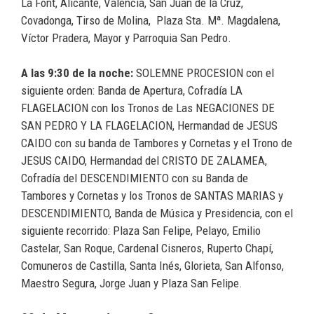
La Font, Alicante, Valencia, San Juan de la Cruz,
Covadonga, Tirso de Molina, Plaza Sta. Mª. Magdalena,
Víctor Pradera, Mayor y Parroquia San Pedro.
A las 9:30 de la noche:
SOLEMNE PROCESION con el
siguiente orden: Banda de Apertura, Cofradía LA
FLAGELACION con los Tronos de Las NEGACIONES DE
SAN PEDRO Y LA FLAGELACION, Hermandad de JESUS
CAIDO con su banda de Tambores y Cornetas y el Trono de
JESUS CAIDO, Hermandad del CRISTO DE ZALAMEA,
Cofradía del DESCENDIMIENTO con su Banda de
Tambores y Cornetas y los Tronos de SANTAS MARIAS y
DESCENDIMIENTO, Banda de Música y Presidencia, con el
siguiente recorrido: Plaza San Felipe, Pelayo, Emilio
Castelar, San Roque, Cardenal Cisneros, Ruperto Chapí,
Comuneros de Castilla, Santa Inés, Glorieta, San Alfonso,
Maestro Segura, Jorge Juan y Plaza San Felipe.