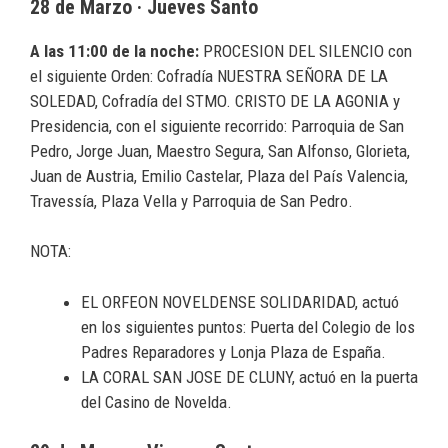
28 de Marzo · Jueves Santo
A las 11:00 de la noche:
PROCESION DEL SILENCIO con
el siguiente Orden: Cofradía NUESTRA SEÑORA DE LA
SOLEDAD, Cofradía del STMO. CRISTO DE LA AGONIA y
Presidencia, con el siguiente recorrido: Parroquia de San
Pedro, Jorge Juan, Maestro Segura, San Alfonso, Glorieta,
Juan de Austria, Emilio Castelar, Plaza del País Valencia,
Travessía, Plaza Vella y Parroquia de San Pedro.
NOTA:
EL ORFEON NOVELDENSE SOLIDARIDAD, actuó
en los siguientes puntos: Puerta del Colegio de los
Padres Reparadores y Lonja Plaza de España.
LA CORAL SAN JOSE DE CLUNY, actuó en la puerta
del Casino de Novelda.