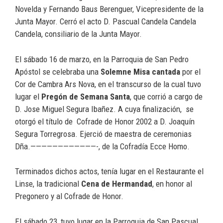
Novelda y Fernando Baus Berenguer, Vicepresidente de la
Junta Mayor. Cerró el acto D. Pascual Candela Candela
Candela, consiliario de la Junta Mayor.
El sábado 16 de marzo, en la Parroquia de San Pedro
Apóstol se celebraba una
Solemne Misa cantada
por el
Cor de Cambra Ars Nova, en el transcurso de la cual tuvo
lugar el
Pregón de Semana Santa
, que corrió a cargo de
D. Jose Miguel Segura Ibañez. A cuya finalización, se
otorgó el título de Cofrade de Honor 2002 a D. Joaquín
Segura Torregrosa. Ejerció de maestra de ceremonias
Dña.————————————-, de la Cofradía Ecce Homo.
Terminados dichos actos, tenía lugar en el Restaurante el
Linse, la tradicional
Cena de Hermandad
, en honor al
Pregonero y al Cofrade de Honor.
El sábado 23, tuvo lugar en la Parroquia de San Pascual