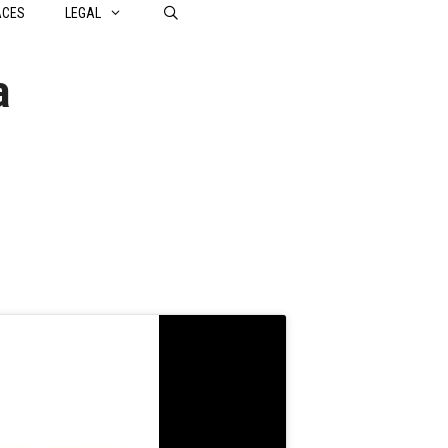
ACES
LEGAL
a