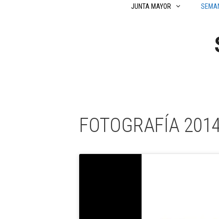
Saltar
JUNTA MAYOR
SEMA
al
contenido
FOTOGRAFÍA 201