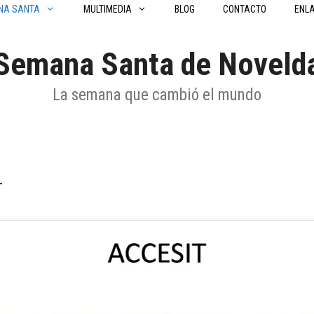
NA SANTA
MULTIMEDIA
BLOG
CONTACTO
ENL
Semana Santa de Noveld
La semana que cambió el mundo
4