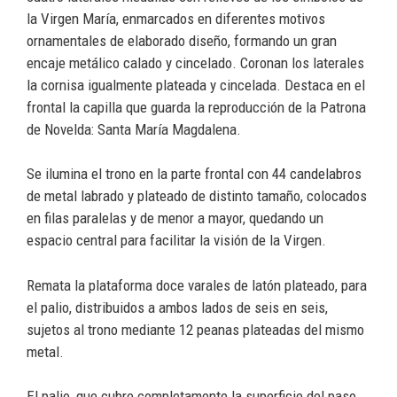
la Virgen María, enmarcados en diferentes motivos
ornamentales de elaborado diseño, formando un gran
encaje metálico calado y cincelado. Coronan los laterales
la cornisa igualmente plateada y cincelada. Destaca en el
frontal la capilla que guarda la reproducción de la Patrona
de Novelda: Santa María Magdalena.
Se ilumina el trono en la parte frontal con 44 candelabros
de metal labrado y plateado de distinto tamaño, colocados
en filas paralelas y de menor a mayor, quedando un
espacio central para facilitar la visión de la Virgen.
Remata la plataforma doce varales de latón plateado, para
el palio, distribuidos a ambos lados de seis en seis,
sujetos al trono mediante 12 peanas plateadas del mismo
metal.
El palio, que cubre completamente la superficie del paso,