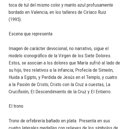
toca de tul del mismo color y manto azul profusamente
bordado en Valencia, en los talleres de Ciríaco Ruiz
(1995).
Escena que representa
Imagen de carácter devocional, no narrativo, sigue el
modelo iconográfico de la Virgen de los Siete Dolores.
Estos, se asocian a los dolores que María sufrió al lado de
su hijo, tres relativos a la infancia; Profecía de Simeón,
Huida a Egipto, y Perdida de Jesús en el Templo, y cuatro
a la Pasión de Cristo; Cristo con la Cruz a cuestas, La
Crucifixión, El Descendimiento de la Cruz y El Entierro.
El trono
Trono de orfebrería bañado en plata. Presenta en sus
cuatro laterales medallas con relieves de los símbolos de