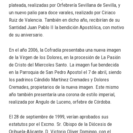
plateada, realizadas por Orfebrería Sevillana de Sevilla, y
un nuevo palio para doce varales, realizado por Ciriaco
Ruiz de Valencia. También en dicho año, recibirían de su
Santidad Juan Pablo II la bendición Apostólica, con motivo
de su aniversario.
En el año 2006, la Cofradía presentaba una nueva imagen
de la Virgen de los Dolores, en la procesión de La Pasión
de Cristo del Miercoles Santo. La imagen fue bendecida
en la Parroquia de San Pedro Apostol el 7 de abril, siendo
los padrinos Cándido Martínez Cremades y Dolores
Cremades, propietarios de la nueva imagen. Este mismo
año también presentaría una corona de estilo imperial,
realizada por Angulo de Luceno, orfebre de Córdoba.
El 28 de septiembre de 1999, verían aprobados sus
estatutos por el Excmo. Sr. Obispo de la Diócesis de
Orihuela-Alicante, D. Victorio Oliver Domingo, con el