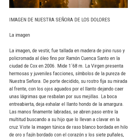
IMAGEN DE NUESTRA SEÑORA DE LOS DOLORES
La imagen
La imagen, de vestir, fue tallada en madera de pino ruso y
policromada al óleo fino por Ramón Cuenca Santo en la
ciudad de Cox en 2006. Mide 1´68 m. La Virgen presenta
hermosas y juveniles facciones, símbolos de la pureza de
Nuestra Señora. De porte decidido, su rostro fija su mirada
al frente, con los ojos aguados por el llanto dejando caer
unas lágrimas que resbalan por sus mejillas. La boca
entreabierta, deja exhalar el llanto hondo de la amargura.
Las manos finamente labradas, se abren paso entre la
multitud buscando a su hijo que lo llevan a clavar en la
cruz.Viste la imagen túnica de raso blanco bordada en hilo
de oro y fajín bordado con el corazón y los siete puñales,