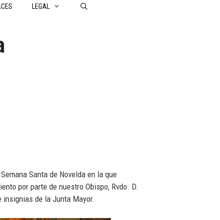
ACES
LEGAL
a
e Semana Santa de Novelda en la que
ento por parte de nuestro Obispo, Rvdo. D.
 insignias de la Junta Mayor.