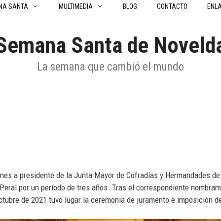
NA SANTA
MULTIMEDIA
BLOG
CONTACTO
ENL
Semana Santa de Noveld
La semana que cambió el mundo
ones a presidente de la Junta Mayor de Cofradías y Hermandades d
Peral por un período de tres años. Tras el correspondiente nombrami
tubre de 2021 tuvo lugar la ceremonia de juramento e imposición de