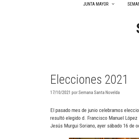
Saltar
JUNTA MAYOR
SEMA
al
contenido
Elecciones 2021
17/10/2021
por
Semana Santa Novelda
El pasado mes de junio celebramos elecci
resultó elegido d. Francisco Manuel López 
Jesús Murgui Soriano, ayer sábado 16 de oc