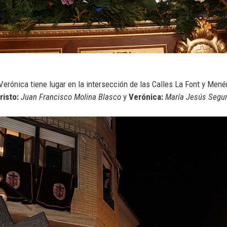
Verónica tiene lugar en la intersección de las Calles La Font y Men
risto:
Juan Francisco Molina Blasco
y
Verónica:
María Jesús Segur