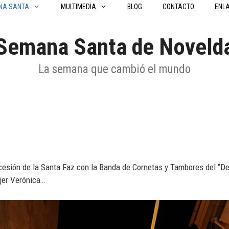
NA SANTA
MULTIMEDIA
BLOG
CONTACTO
ENL
Semana Santa de Noveld
La semana que cambió el mundo
cesión de la Santa Faz con la Banda de Cornetas y Tambores del “De
jer Verónica…