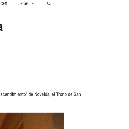
ACES
LEGAL
a
scendimiento” de Novelda, el Trono de San