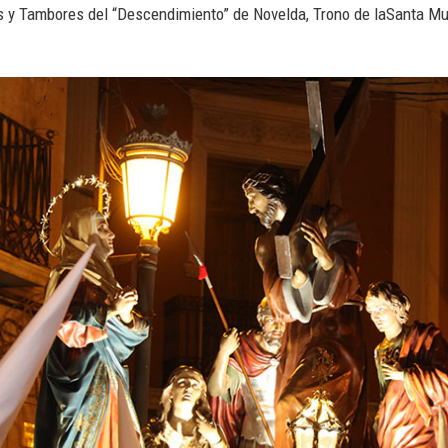
 y Tambores del “Descendimiento” de Novelda, Trono de laSanta Muje