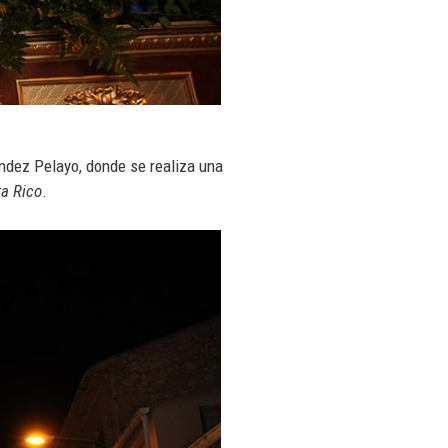
éndez Pelayo, donde se realiza una
a Rico
.