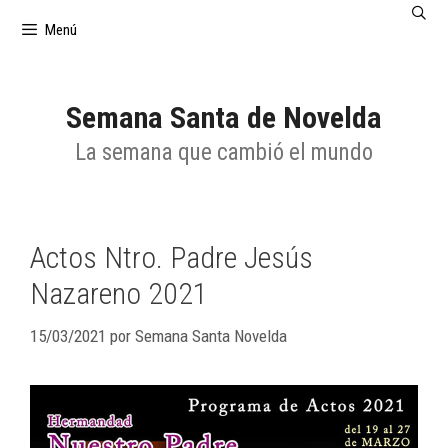
Saltar
Menú
al
contenido
Semana Santa de Novelda
La semana que cambió el mundo
Actos Ntro. Padre Jesús
Nazareno 2021
15/03/2021
por
Semana Santa Novelda