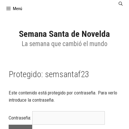
Saltar
Menú
al
contenido
Semana Santa de Novelda
La semana que cambió el mundo
Protegido: semsantaf23
Este contenido está protegido por contraseña. Para verlo
introduce la contraseña.
Contraseña: