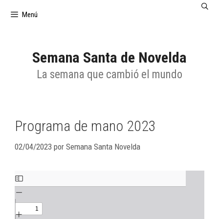
Saltar
Menú
al
contenido
Semana Santa de Novelda
La semana que cambió el mundo
Programa de mano 2023
02/04/2023
por
Semana Santa Novelda
Saltar
al
contenido
del