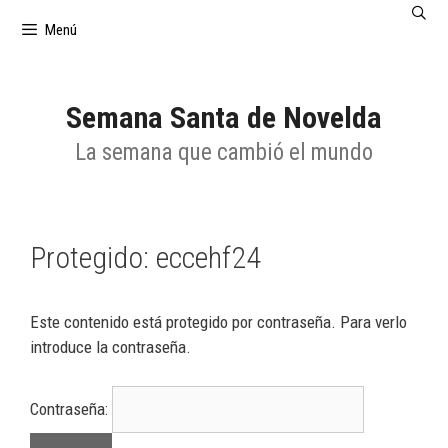
Saltar
Menú
al
contenido
Semana Santa de Novelda
La semana que cambió el mundo
Protegido: eccehf24
Este contenido está protegido por contraseña. Para verlo
introduce la contraseña.
Contraseña: