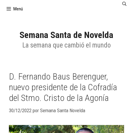
Saltar
Menú
al
contenido
Semana Santa de Novelda
La semana que cambió el mundo
D. Fernando Baus Berenguer,
nuevo presidente de la Cofradía
del Stmo. Cristo de la Agonía
30/12/2022
por
Semana Santa Novelda